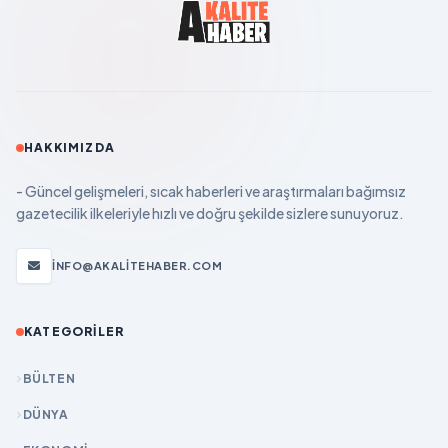
HAKKIMIZDA
- Güncel gelişmeleri, sıcak haberleri ve araştırmaları bağımsız
gazetecilik ilkeleriyle hızlı ve doğru şekilde sizlere sunuyoruz.
INFO@AKALITEHABER.COM
KATEGORILER
BÜLTEN
DÜNYA