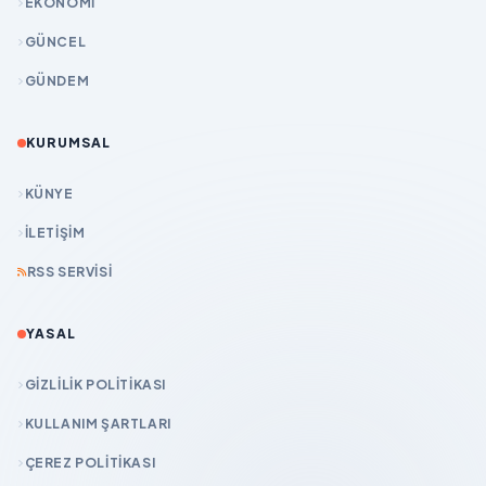
EKONOMİ
GÜNCEL
GÜNDEM
KURUMSAL
KÜNYE
İLETIŞIM
RSS SERVISI
YASAL
GIZLILIK POLITIKASI
KULLANIM ŞARTLARI
ÇEREZ POLITIKASI