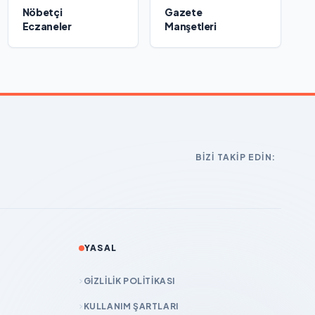
Nöbetçi
Gazete
Eczaneler
Manşetleri
BIZI TAKIP EDIN:
YASAL
GIZLILIK POLITIKASI
KULLANIM ŞARTLARI