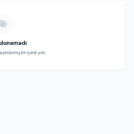
Bulunamadı
ayınlanmış bir içerik yok.