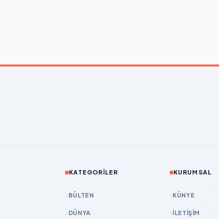
KATEGORILER
KURUMSAL
BÜLTEN
KÜNYE
DÜNYA
İLETIŞIM