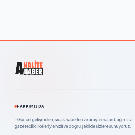
HAKKIMIZDA
- Güncel gelişmeleri, sıcak haberleri ve araştırmaları bağımsız
gazetecilik ilkeleriyle hızlı ve doğru şekilde sizlere sunuyoruz.