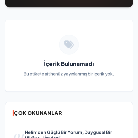
İçerik Bulunamadı
Bu etikete ait henüz yayınlanmış bir içerik yok.
ÇOK OKUNANLAR
01
Helin’den Güçlü Bir Yorum, Duygusal Bir