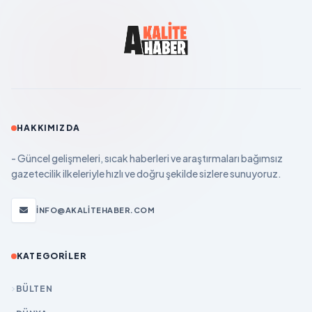
HAKKIMIZDA
- Güncel gelişmeleri, sıcak haberleri ve araştırmaları bağımsız
gazetecilik ilkeleriyle hızlı ve doğru şekilde sizlere sunuyoruz.
INFO@AKALITEHABER.COM
KATEGORILER
BÜLTEN