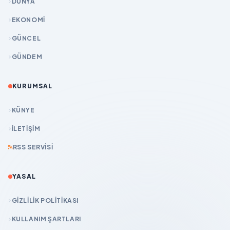
DÜNYA
EKONOMİ
GÜNCEL
GÜNDEM
KURUMSAL
KÜNYE
İLETIŞIM
RSS SERVISI
YASAL
GIZLILIK POLITIKASI
KULLANIM ŞARTLARI