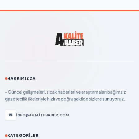
HAKKIMIZDA
- Güncel gelişmeleri, sıcak haberleri ve araştırmaları bağımsız
gazetecilik ilkeleriyle hızlı ve doğru şekilde sizlere sunuyoruz.
INFO@AKALITEHABER.COM
KATEGORILER