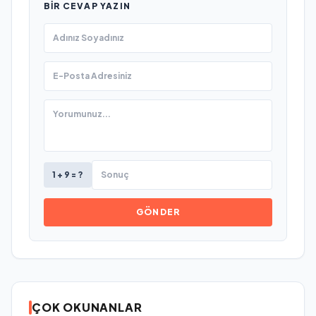
BIR CEVAP YAZIN
1 + 9 = ?
GÖNDER
ÇOK OKUNANLAR