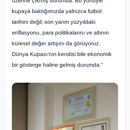
üzerine çıkmış durumda. Bu yönüyle
kupaya baktığımızda yalnızca futbol
tarihini değil; son yarım yüzyıldaki
enflasyonu, para politikalarını ve altının
küresel değer artışını da görüyoruz.
Dünya Kupası’nın kendisi bile ekonomik
bir gösterge haline gelmiş durumda.”