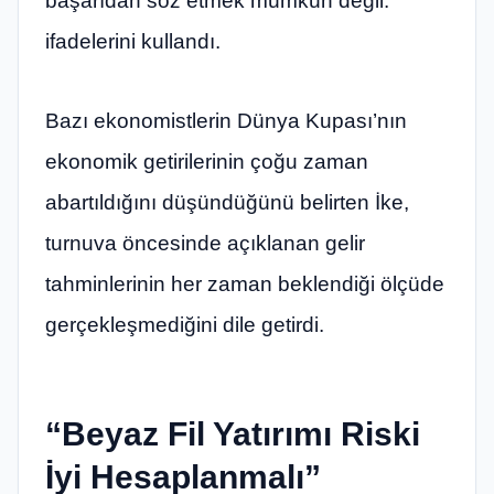
başarıdan söz etmek mümkün değil.”
ifadelerini kullandı.
Bazı ekonomistlerin Dünya Kupası’nın
ekonomik getirilerinin çoğu zaman
abartıldığını düşündüğünü belirten İke,
turnuva öncesinde açıklanan gelir
tahminlerinin her zaman beklendiği ölçüde
gerçekleşmediğini dile getirdi.
“Beyaz Fil Yatırımı Riski
İyi Hesaplanmalı”