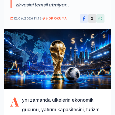
zirvesini temsil etmiyor..
X
12.06.2026 11:16
6 DK OKUMA
A
ynı zamanda ülkelerin ekonomik
gücünü, yatırım kapasitesini, turizm