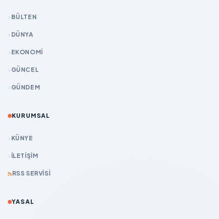
BÜLTEN
DÜNYA
EKONOMİ
GÜNCEL
GÜNDEM
KURUMSAL
KÜNYE
İLETIŞIM
RSS SERVISI
YASAL