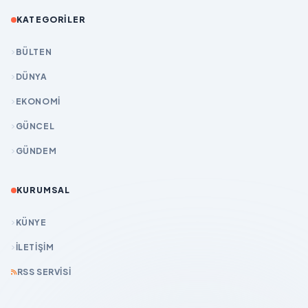
KATEGORILER
BÜLTEN
DÜNYA
EKONOMİ
GÜNCEL
GÜNDEM
KURUMSAL
KÜNYE
İLETIŞIM
RSS SERVISI