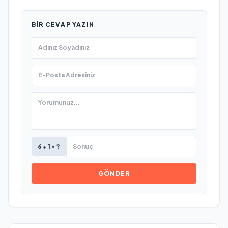
BIR CEVAP YAZIN
6 + 1 = ?
GÖNDER