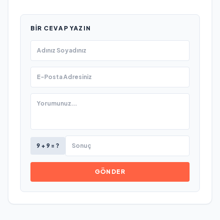
BIR CEVAP YAZIN
9 + 9 = ?
GÖNDER