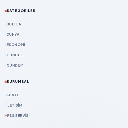
KATEGORILER
BÜLTEN
DÜNYA
EKONOMİ
GÜNCEL
GÜNDEM
KURUMSAL
KÜNYE
İLETIŞIM
RSS SERVISI