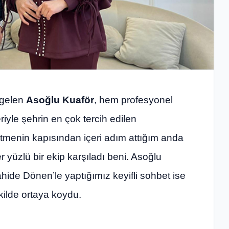
e gelen
Asoğlu Kuaför
, hem profesyonel
yle şehrin en çok tercih edilen
letmenin kapısından içeri adım attığım anda
yüzlü bir ekip karşıladı beni. Asoğlu
ide Dönen’le yaptığımız keyifli sohbet ise
kilde ortaya koydu.