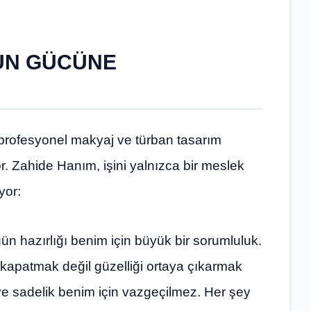
UN GÜCÜNE
 profesyonel makyaj ve türban tasarım
. Zahide Hanım, işini yalnızca bir meslek
yor:
 gün hazırlığı benim için büyük bir sorumluluk.
kapatmak değil güzelliği ortaya çıkarmak
ve sadelik benim için vazgeçilmez. Her şey