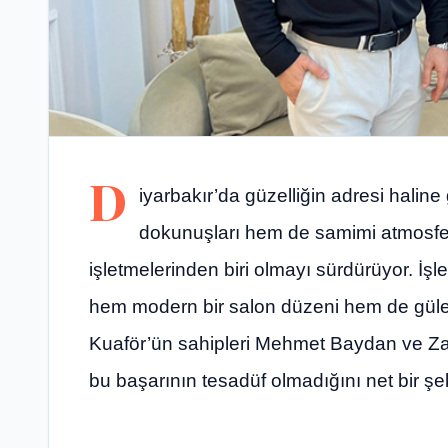
D
iyarbakır’da güzelliğin adresi halin
dokunuşları hem de samimi atmosferi
işletmelerinden biri olmayı sürdürüyor. İş
hem modern bir salon düzeni hem de güler 
Kuaför’ün sahipleri Mehmet Baydan ve Zah
bu başarının tesadüf olmadığını net bir şe