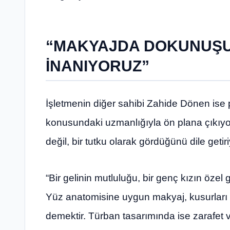
“MAKYAJDA DOKUNUŞ
İNANIYORUZ”
İşletmenin diğer sahibi Zahide Dönen ise
konusundaki uzmanlığıyla ön plana çıkıyor
değil, bir tutku olarak gördüğünü dile getiri
“Bir gelinin mutluluğu, bir genç kızın özel
Yüz anatomisine uygun makyaj, kusurları 
demektir. Türban tasarımında ise zarafet 