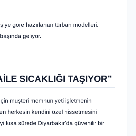
işiye göre hazırlanan türban modelleri,
 başında geliyor.
İLE SICAKLIĞI TAŞIYOR”
n müşteri memnuniyeti işletmenin
elen herkesin kendini özel hissetmesini
eyi kısa sürede Diyarbakır’da güvenilir bir