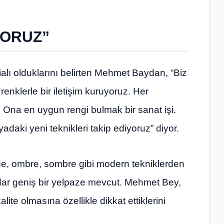
ORUZ”
lı olduklarını belirten Mehmet Baydan, “Biz
nklerle bir iletişim kuruyoruz. Her
klı. Ona en uygun rengi bulmak bir sanat işi.
adaki yeni teknikleri takip ediyoruz” diyor.
e, ombre, sombre gibi modern tekniklerden
adar geniş bir yelpaze mevcut. Mehmet Bey,
ite olmasına özellikle dikkat ettiklerini