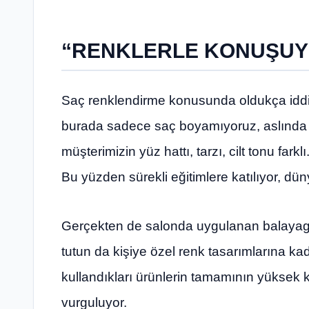
“RENKLERLE KONUŞUY
Saç renklendirme konusunda oldukça iddia
burada sadece saç boyamıyoruz, aslında re
müşterimizin yüz hattı, tarzı, cilt tonu far
Bu yüzden sürekli eğitimlere katılıyor, düny
Gerçekten de salonda uygulanan balayag
tutun da kişiye özel renk tasarımlarına k
kullandıkları ürünlerin tamamının yüksek kal
vurguluyor.