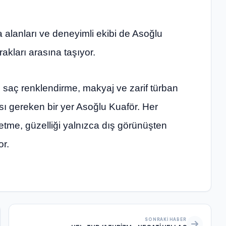
 alanları ve deneyimli ekibi de Asoğlu
rakları arasına taşıyor.
 saç renklendirme, makyaj ve zarif türban
ı gereken bir yer Asoğlu Kuaför. Her
etme, güzelliği yalnızca dış görünüşten
or.
SONRAKI HABER