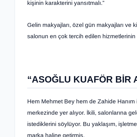
kişinin karakterini yansıtmalı.”
Gelin makyajları, özel gün makyajları ve k
salonun en çok tercih edilen hizmetlerinin
“ASOĞLU KUAFÖR BİR A
Hem Mehmet Bey hem de Zahide Hanım içi
merkezinde yer alıyor. İkili, salonlarına g
istediklerini söylüyor. Bu yaklaşım, işletm
marka haline getirmiş.