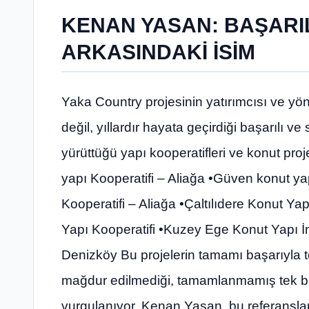
KENAN YASAN: BAŞARI
ARKASINDAKİ İSİM
Yaka Country projesinin yatırımcısı ve yö
değil, yıllardır hayata geçirdiği başarılı 
yürüttüğü yapı kooperatifleri ve konut proj
yapı Kooperatifi – Aliağa •Güven konut ya
Kooperatifi – Aliağa •Çaltılıdere Konut Ya
Yapı Kooperatifi •Kuzey Ege Konut Yapı İnş
Denizköy Bu projelerin tamamı başarıyla te
mağdur edilmediği, tamamlanmamış tek bi
vurgulanıyor. Kenan Yasan, bu referanslarl