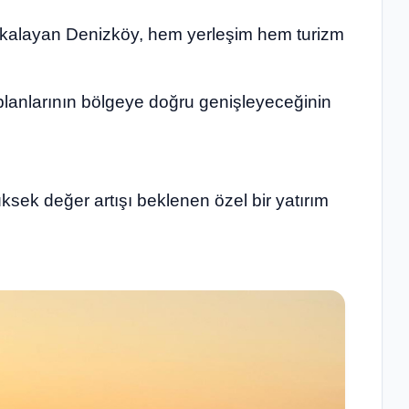
kalayan Denizköy, hem yerleşim hem turizm
 planlarının bölgeye doğru genişleyeceğinin
sek değer artışı beklenen özel bir yatırım