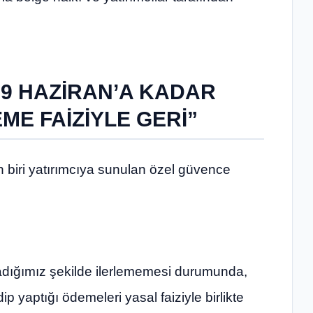
29 HAZİRAN’A KADAR
E FAİZİYLE GERİ”
n biri yatırımcıya sunulan özel güvence
adığımız şekilde ilerlememesi durumunda,
ip yaptığı ödemeleri yasal faiziyle birlikte