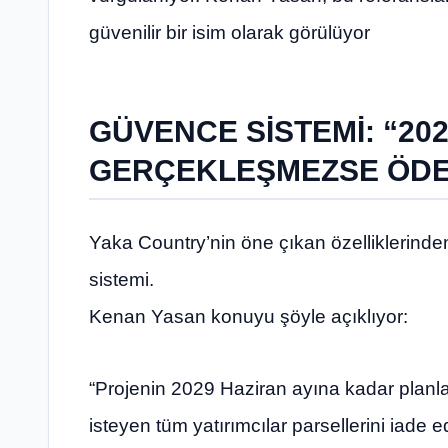
güvenilir bir isim olarak görülüyor
GÜVENCE SİSTEMİ: “20
GERÇEKLEŞMEZSE ÖDEM
Yaka Country’nin öne çıkan özelliklerinde
sistemi.
Kenan Yasan konuyu şöyle açıklıyor:
“Projenin 2029 Haziran ayına kadar planl
isteyen tüm yatırımcılar parsellerini iade ed