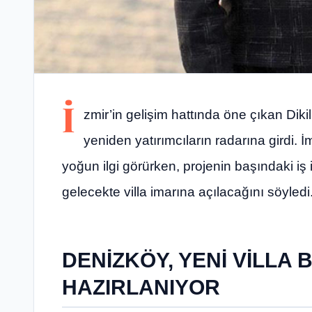
İ
zmir’in gelişim hattında öne çıkan Diki
yeniden yatırımcıların radarına girdi. 
yoğun ilgi görürken, projenin başındaki i
gelecekte villa imarına açılacağını söyledi
DENİZKÖY, YENİ VİLLA
HAZIRLANIYOR