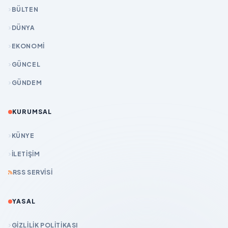
BÜLTEN
DÜNYA
EKONOMİ
GÜNCEL
GÜNDEM
KURUMSAL
KÜNYE
İLETIŞIM
RSS SERVISI
YASAL
GIZLILIK POLITIKASI