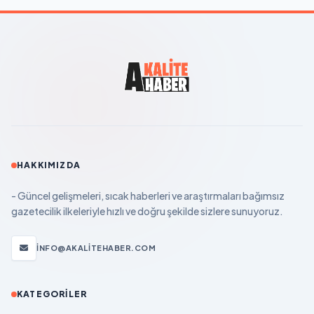
HAKKIMIZDA
- Güncel gelişmeleri, sıcak haberleri ve araştırmaları bağımsız
gazetecilik ilkeleriyle hızlı ve doğru şekilde sizlere sunuyoruz.
INFO@AKALITEHABER.COM
KATEGORILER