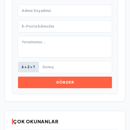
6 + 2 = ?
GÖNDER
ÇOK OKUNANLAR