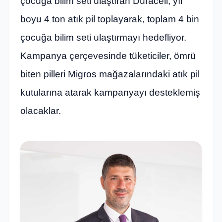
çocuğa bilim seti ulaştıran Duracell, yıl
boyu 4 ton atık pil toplayarak, toplam 4 bin
çocuğa bilim seti ulaştırmayı hedefliyor.
Kampanya çerçevesinde tüketiciler, ömrü
biten pilleri Migros mağazalarındaki atık pil
kutularına atarak kampanyayı desteklemiş
olacaklar.