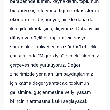
beraberinde iklimin, kaynakların, toplumun
bütünüyle içinde yer aldığımız ekosistemin
ekonomisini düşünüyor, birlikte daha da
ileri gidebilmek için çalışıyoruz. Daha iyi bir
dünya ve güçlü bir toplum için sosyal
sorumluluk faaliyetlerimizi sürdürülebilirlik
çatısı altında “Migros İyi Gelecek” planımız
çerçevesinde yürütüyoruz. Değer
zincirimizde yer alan tüm paydaşlarımız
için katma değer yaratacak, toplumun
gelişimine, güçlenmesine ve iyi yaşam
bilincinin artmasına katkı sağlayacak