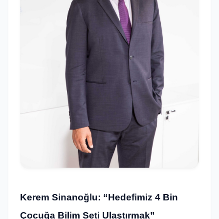
Kerem Sinanoğlu: “Hedefimiz 4 Bin
Çocuğa Bilim Seti Ulaştırmak”