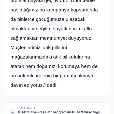
projeler hayata geçiriyoruz. Duracell ile
başlattığımız bu kampanya kapsamında
da binlerce çocuğumuza ulaşacak
olmaktan ve eğitim hayatları için katkı
sağlamaktan memnuniyet duyuyoruz.
Müşterilerimizi atık pillerini
mağazalarımızdaki atık pil kutularına
atarak hem doğamızı korumaya hem de
bu anlamlı projenin bir parçası olmaya
davet ediyoruz.” dedi.
ÖNCEKI HABER
UİKAD “Bana İşini Anlat” programının bu haftaki konuğu