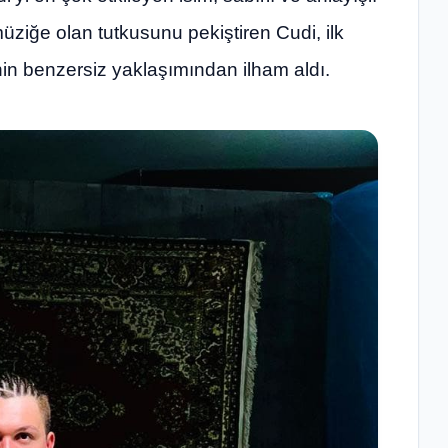
ziğe olan tutkusunu pekiştiren Cudi, ilk
nin benzersiz yaklaşımından ilham aldı.