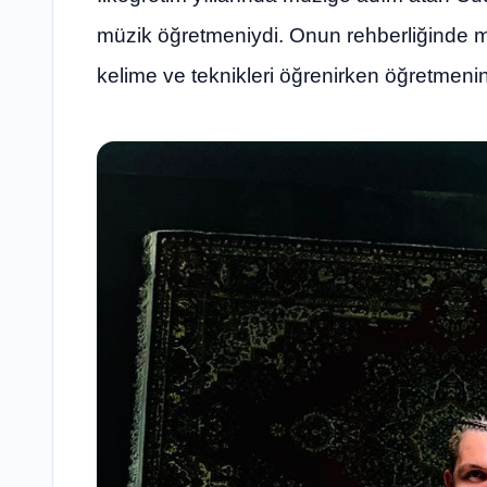
müzik öğretmeniydi. Onun rehberliğinde mü
kelime ve teknikleri öğrenirken öğretmeni