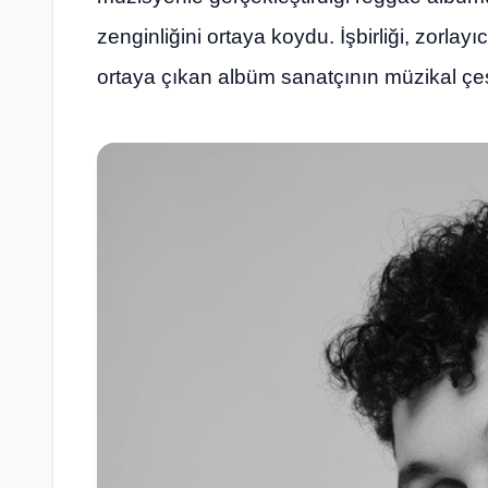
zenginliğini ortaya koydu. İşbirliği, zorlay
ortaya çıkan albüm sanatçının müzikal çeşitl