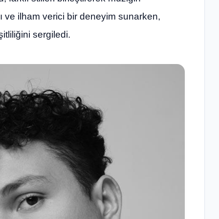
ıcı ve ilham verici bir deneyim sunarken,
iliğini sergiledi.