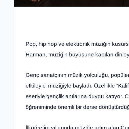
Pop, hip hop ve elektronik müziğin kusurs
Harman, müziğin büyüsüne kapılan dinleyi
Genç sanatçının müzik yolculuğu, popüler
etkileyici müziğiyle başladı. Özellikle “Kal
eseriyle gençlik anılarına duygu katıyor.
öğreniminde önemli bir derse dönüştürdüğü
İlköğretim yıllarında müziğe adım atan Cudi