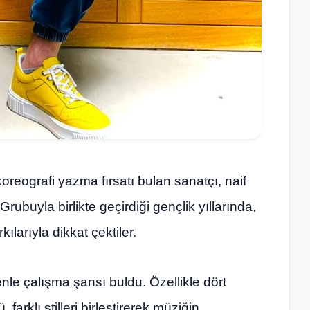
koreografi yazma fırsatı bulan sanatçı, naif
Grubuyla birlikte geçirdiği gençlik yıllarında,
ılarıyla dikkat çektiler.
enle çalışma şansı buldu. Özellikle dört
arklı stilleri birleştirerek müziğin