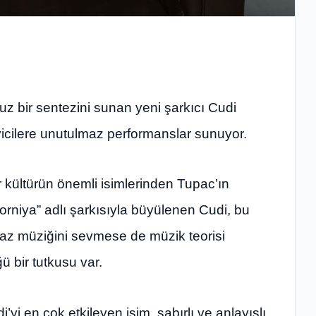
uz bir sentezini sunan yeni şarkıcı Cudi
cilere unutulmaz performanslar sunuyor.
 kültürün önemli isimlerinden Tupac’ın
iforniya” adlı şarkısıyla büyülenen Cudi, bu
 Caz müziğini sevmese de müzik teorisi
 bir tutkusu var.
’yi en çok etkileyen isim, sabırlı ve anlayışlı