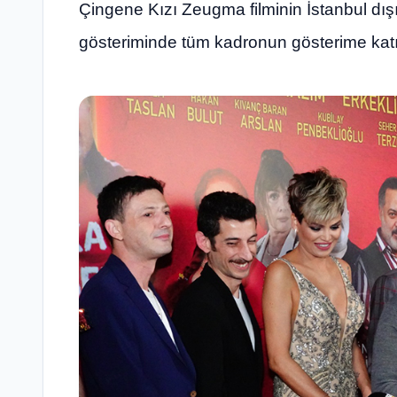
Çingene Kızı Zeugma filminin İstanbul dı
gösteriminde tüm kadronun gösterime katıla