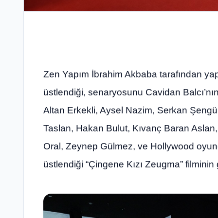
Zen Yapım İbrahim Akbaba tarafından yapı
üstlendiği, senaryosunu Cavidan Balcı’nın 
Altan Erkekli, Aysel Nazim, Serkan Şengü
Taslan, Hakan Bulut, Kıvanç Baran Aslan,
Oral, Zeynep Gülmez, ve Hollywood oyuncu
üstlendiği “Çingene Kızı Zeugma” filminin g