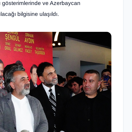
şı gösterimlerinde ve Azerbaycan
cağı bilgisine ulaşıldı.