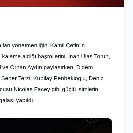
lan yönetmenliğini Kamil Çetin’in
kaleme aldığı başrollerini, İnan Ulaş Torun,
l ve Orhan Aydın paylaşırken, Didem
 Seher Terzi, Kubilay Penbekioglu, Deniz
su Nicolas Facey gibi güçlü isimlerin
alası yapıldı.