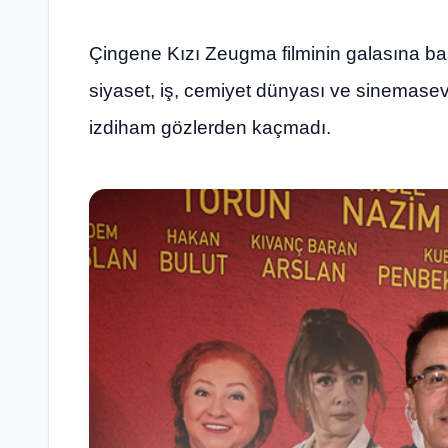
Çingene Kızı Zeugma filminin galasına b
siyaset, iş, cemiyet dünyası ve sinemasev
izdiham gözlerden kaçmadı.