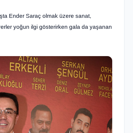
aşta Ender Saraç olmak üzere sanat,
erler yoğun ilgi gösterirken gala da yaşanan