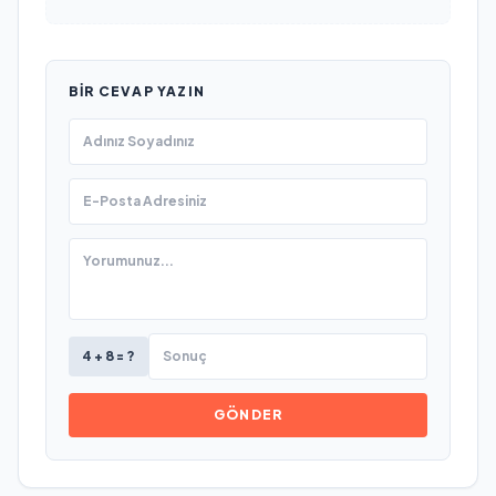
BIR CEVAP YAZIN
4 + 8 = ?
GÖNDER