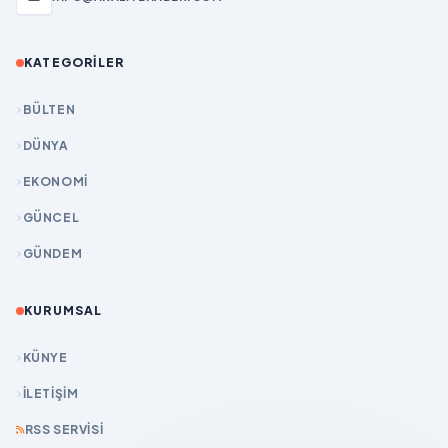
KATEGORILER
BÜLTEN
DÜNYA
EKONOMİ
GÜNCEL
GÜNDEM
KURUMSAL
KÜNYE
İLETIŞIM
RSS SERVISI