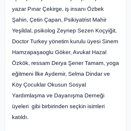
yazar Pınar Çekirge, iş insanı Özbek
Şahin, Çetin Çapan, Psikiyatrist Mahir
Yeşildal, psikolog Zeynep Sezen Koçyiğit,
Doctor Turkey yönetim kurulu üyesi Sinem
Hamzapaşaoglu Göker, Avukat Hazal
Özkök, ressam Derya Şener Tamam, yoga
eğitmeni İlke Aydemir, Selma Dindar ve
Köy Çocuklar Okusun Sosyal
Yardımlaşma ve Dayanışma Derneği
üyeleri gibi birbirinden seçkin isimleri
katıldı.