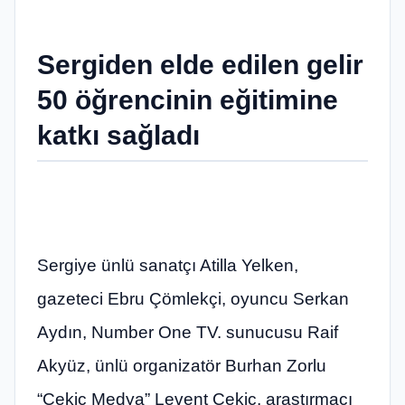
Sergiden elde edilen gelir
50 öğrencinin eğitimine
katkı sağladı
Sergiye ünlü sanatçı Atilla Yelken,
gazeteci Ebru Çömlekçi, oyuncu Serkan
Aydın, Number One TV. sunucusu Raif
Akyüz, ünlü organizatör Burhan Zorlu
“Çekiç Medya” Levent Çekiç, araştırmacı