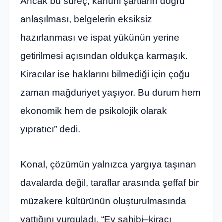
Ancak bu süreç, kanuni şartların doğru
anlaşılması, belgelerin eksiksiz
hazırlanması ve ispat yükünün yerine
getirilmesi açısından oldukça karmaşık.
Kiracılar ise haklarını bilmediği için çoğu
zaman mağduriyet yaşıyor. Bu durum hem
ekonomik hem de psikolojik olarak
yıpratıcı” dedi.
Konal, çözümün yalnızca yargıya taşınan
davalarda değil, taraflar arasında şeffaf bir
müzakere kültürünün oluşturulmasında
yattığını vurguladı. “Ev sahibi–kiracı