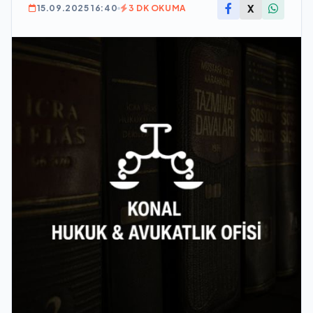
X
15.09.2025 16:40
3 DK OKUMA