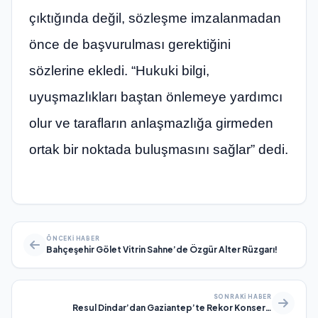
çıktığında değil, sözleşme imzalanmadan
önce de başvurulması gerektiğini
sözlerine ekledi. “Hukuki bilgi,
uyuşmazlıkları baştan önlemeye yardımcı
olur ve tarafların anlaşmazlığa girmeden
ortak bir noktada buluşmasını sağlar” dedi.
ÖNCEKI HABER
Bahçeşehir Gölet Vitrin Sahne’de Özgür Alter Rüzgarı!
SONRAKI HABER
Resul Dindar’dan Gaziantep’te Rekor Konser…