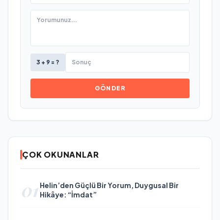
3 + 9 = ?
GÖNDER
ÇOK OKUNANLAR
01
Helin’den Güçlü Bir Yorum, Duygusal Bir
Hikâye: “İmdat”