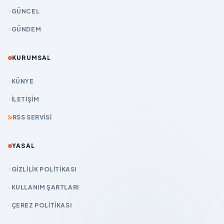
GÜNCEL
GÜNDEM
KURUMSAL
KÜNYE
İLETIŞIM
RSS SERVISI
YASAL
GIZLILIK POLITIKASI
KULLANIM ŞARTLARI
ÇEREZ POLITIKASI