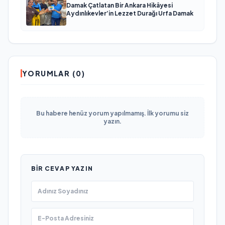
Damak Çatlatan Bir Ankara Hikâyesi
Aydınlıkevler’in Lezzet Durağı Urfa Damak
YORUMLAR (0)
Bu habere henüz yorum yapılmamış. İlk yorumu siz
yazın.
BIR CEVAP YAZIN