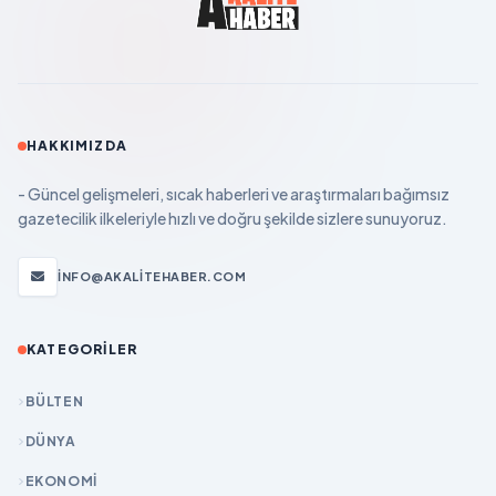
HAKKIMIZDA
- Güncel gelişmeleri, sıcak haberleri ve araştırmaları bağımsız
gazetecilik ilkeleriyle hızlı ve doğru şekilde sizlere sunuyoruz.
INFO@AKALITEHABER.COM
KATEGORILER
BÜLTEN
DÜNYA
EKONOMİ