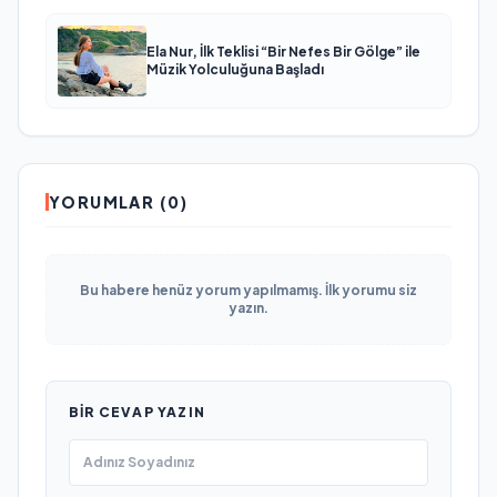
Ela Nur, İlk Teklisi “Bir Nefes Bir Gölge” ile
Müzik Yolculuğuna Başladı
YORUMLAR (0)
Bu habere henüz yorum yapılmamış. İlk yorumu siz
yazın.
BIR CEVAP YAZIN