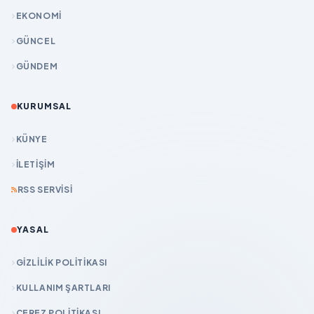
EKONOMİ
GÜNCEL
GÜNDEM
KURUMSAL
KÜNYE
İLETIŞIM
RSS SERVISI
YASAL
GIZLILIK POLITIKASI
KULLANIM ŞARTLARI
ÇEREZ POLITIKASI