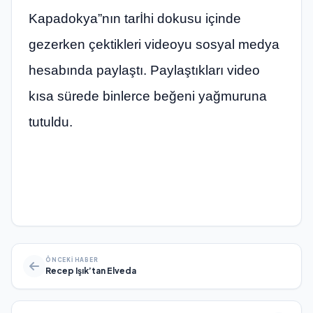
Kapadokya”nın tarİhi dokusu içinde
gezerken çektikleri videoyu sosyal medya
hesabında paylaştı. Paylaştıkları video
kısa sürede binlerce beğeni yağmuruna
tutuldu.
ÖNCEKI HABER
Recep Işık’tan Elveda