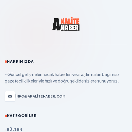
HAKKIMIZDA
- Güncel gelişmeleri, sıcak haberleri ve araştırmaları bağımsız
gazetecilik ilkeleriyle hızlı ve doğru şekilde sizlere sunuyoruz.
INFO@AKALITEHABER.COM
KATEGORILER
BÜLTEN