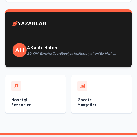
YAZARLAR
A Kalite Haber
20 Yıllık Esnaflık Tecrübesiyle Kızıltepe'ye Yeni Bir Marka
Kazandırdı
Nöbetçi
Gazete
Eczaneler
Manşetleri