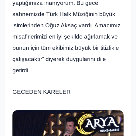
yaptığımıza inanıyorum. Bu gece
sahnemizde Türk Halk Müziğinin büyük
isimlerinden Oğuz Aksaç vardı. Amacımız
misafirlerimizi en iyi şekilde ağırlamak ve
bunun için tüm ekibimiz büyük bir titizlikle
çalışacaktır” diyerek duygularını dile
getirdi.
GECEDEN KARELER