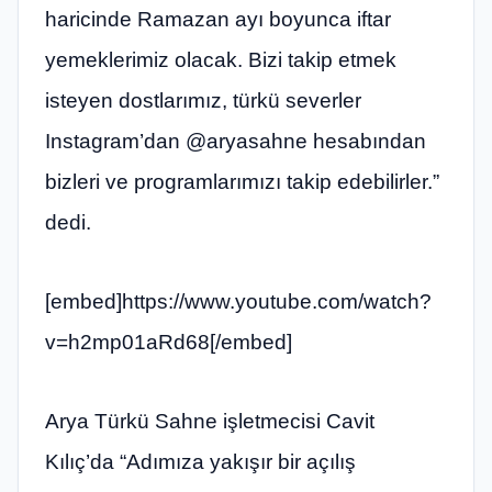
haricinde Ramazan ayı boyunca iftar
yemeklerimiz olacak. Bizi takip etmek
isteyen dostlarımız, türkü severler
Instagram’dan @aryasahne hesabından
bizleri ve programlarımızı takip edebilirler.”
dedi.
[embed]https://www.youtube.com/watch?
v=h2mp01aRd68[/embed]
Arya Türkü Sahne işletmecisi Cavit
Kılıç’da “Adımıza yakışır bir açılış