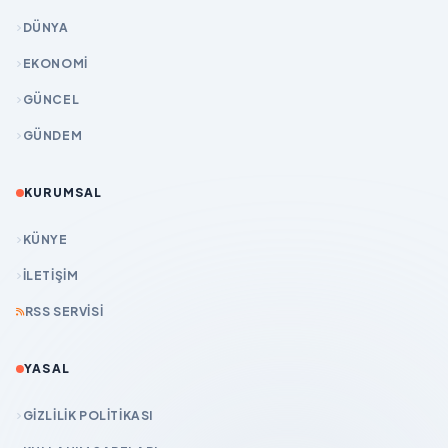
DÜNYA
EKONOMİ
GÜNCEL
GÜNDEM
KURUMSAL
KÜNYE
İLETIŞIM
RSS SERVISI
YASAL
GIZLILIK POLITIKASI