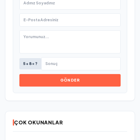
5 + 8 = ?
GÖNDER
ÇOK OKUNANLAR