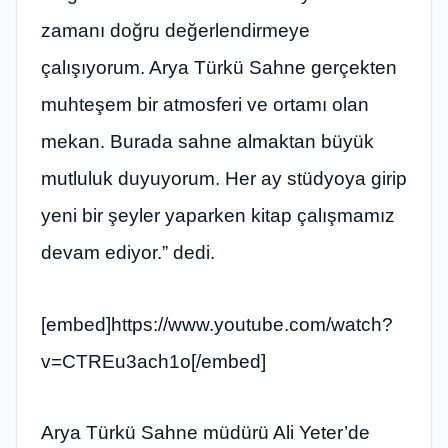
zamanı doğru değerlendirmeye
çalışıyorum. Arya Türkü Sahne gerçekten
muhteşem bir atmosferi ve ortamı olan
mekan. Burada sahne almaktan büyük
mutluluk duyuyorum. Her ay stüdyoya girip
yeni bir şeyler yaparken kitap çalışmamız
devam ediyor.” dedi.
[embed]https://www.youtube.com/watch?
v=CTREu3ach1o[/embed]
Arya Türkü Sahne müdürü Ali Yeter’de