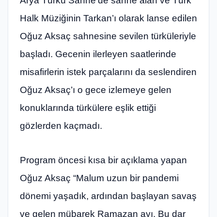
Arya Türkü Sahne’de sahne alan ve Türk
Halk Müziğinin Tarkan’ı olarak lanse edilen
Oğuz Aksaç sahnesine sevilen türküleriyle
başladı. Gecenin ilerleyen saatlerinde
misafirlerin istek parçalarını da seslendiren
Oğuz Aksaç’ı o gece izlemeye gelen
konuklarında türkülere eşlik ettiği
gözlerden kaçmadı.
Program öncesi kısa bir açıklama yapan
Oğuz Aksaç “Malum uzun bir pandemi
dönemi yaşadık, ardından başlayan savaş
ve gelen mübarek Ramazan ayı. Bu dar