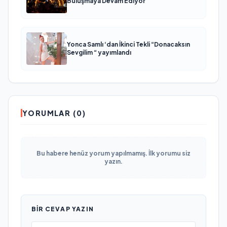
Buluşmaya Devam Ediyor
Yonca Samlı ‘dan İkinci Tekli “Donacaksın
Sevgilim “ yayımlandı
YORUMLAR (0)
Bu habere henüz yorum yapılmamış. İlk yorumu siz
yazın.
BIR CEVAP YAZIN