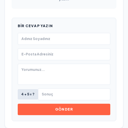
BIR CEVAP YAZIN
4 + 5 = ?
GÖNDER