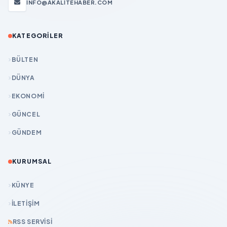
INFO@AKALITEHABER.COM
KATEGORILER
BÜLTEN
DÜNYA
EKONOMİ
GÜNCEL
GÜNDEM
KURUMSAL
KÜNYE
İLETIŞIM
RSS SERVISI