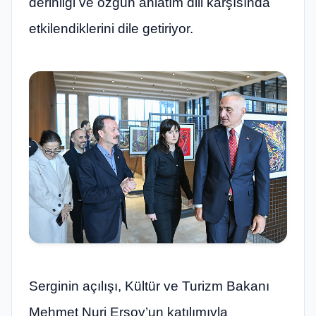
derinliği ve özgün anlatım dili karşısında
etkilendiklerini dile getiriyor.
Serginin açılışı, Kültür ve Turizm Bakanı
Mehmet Nuri Ersoy’un katılımıyla