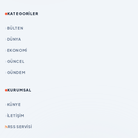
KATEGORILER
BÜLTEN
DÜNYA
EKONOMİ
GÜNCEL
GÜNDEM
KURUMSAL
KÜNYE
İLETIŞIM
RSS SERVISI