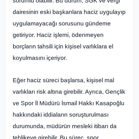
sorumlu olabilir. Bu durum, SGK ve vergi
dairesinin eski başkanlara haciz uygulayıp
uygulamayacağı sorusunu gündeme
getiriyor. Haciz işlemi, ödenmeyen
borçların tahsili için kişisel varlıklara el
koyulmasını içeriyor.
Eğer haciz süreci başlarsa, kişisel mal
varlıkları risk altına girebilir. Ayrıca, Gençlik
ve Spor İl Müdürü İsmail Hakkı Kasapoğlu
hakkındaki iddiaların soruşturulması
durumunda, müdürün mesleki itibarı da
tehlikeye girebilir. Bu süreç, spor