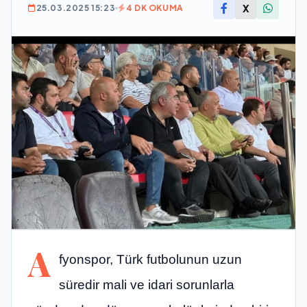
X
25.03.2025 15:23
4 DK OKUMA
A
fyonspor, Türk futbolunun uzun
süredir mali ve idari sorunlarla