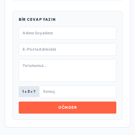
BIR CEVAP YAZIN
1 + 3 = ?
GÖNDER