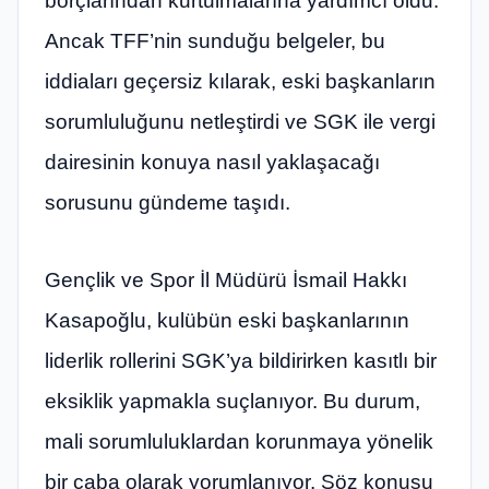
borçlarından kurtulmalarına yardımcı oldu.
Ancak TFF’nin sunduğu belgeler, bu
iddiaları geçersiz kılarak, eski başkanların
sorumluluğunu netleştirdi ve SGK ile vergi
dairesinin konuya nasıl yaklaşacağı
sorusunu gündeme taşıdı.
Gençlik ve Spor İl Müdürü İsmail Hakkı
Kasapoğlu, kulübün eski başkanlarının
liderlik rollerini SGK’ya bildirirken kasıtlı bir
eksiklik yapmakla suçlanıyor. Bu durum,
mali sorumluluklardan korunmaya yönelik
bir çaba olarak yorumlanıyor. Söz konusu