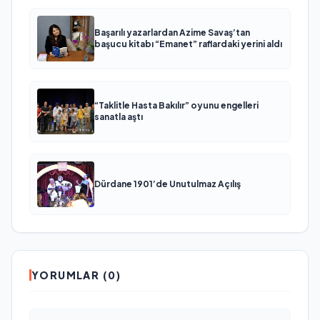
Başarılı yazarlardan Azime Savaş’tan
başucu kitabı “Emanet” raflardaki yerini aldı
“Taklitle Hasta Bakılır” oyunu engelleri
sanatla aştı
Dürdane 1901’de Unutulmaz Açılış
YORUMLAR (0)