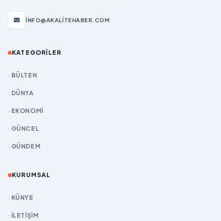
INFO@AKALITEHABER.COM
KATEGORILER
BÜLTEN
DÜNYA
EKONOMİ
GÜNCEL
GÜNDEM
KURUMSAL
KÜNYE
İLETIŞIM