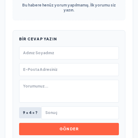
Bu habere henüz yorum yapılmamış. İlk yorumu siz
yazın.
BIR CEVAP YAZIN
9 + 4 = ?
GÖNDER