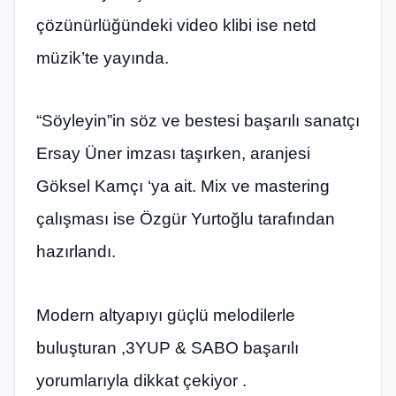
çözünürlüğündeki video klibi ise netd
müzik’te yayında.
“Söyleyin”in söz ve bestesi başarılı sanatçı
Ersay Üner imzası taşırken, aranjesi
Göksel Kamçı ‘ya ait. Mix ve mastering
çalışması ise Özgür Yurtoğlu tarafından
hazırlandı.
Modern altyapıyı güçlü melodilerle
buluşturan ,3YUP & SABO başarılı
yorumlarıyla dikkat çekiyor .