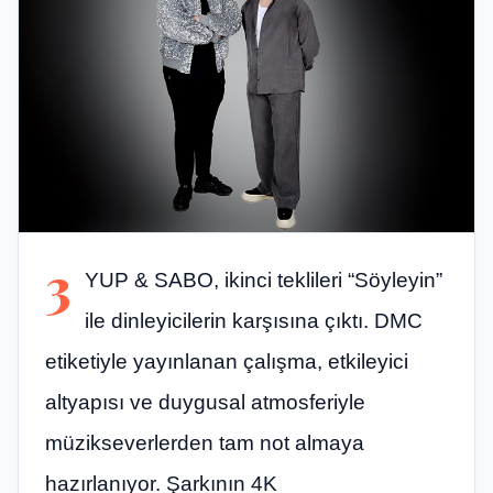
3
YUP & SABO, ikinci teklileri “Söyleyin”
ile dinleyicilerin karşısına çıktı. DMC
etiketiyle yayınlanan çalışma, etkileyici
altyapısı ve duygusal atmosferiyle
müzikseverlerden tam not almaya
hazırlanıyor. Şarkının 4K