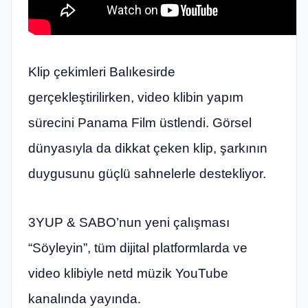
Klip çekimleri Balıkesirde
gerçekleştirilirken, video klibin yapım
sürecini Panama Film üstlendi. Görsel
dünyasıyla da dikkat çeken klip, şarkının
duygusunu güçlü sahnelerle destekliyor.
3YUP & SABO’nun yeni çalışması
“Söyleyin”, tüm dijital platformlarda ve
video klibiyle netd müzik YouTube
kanalında yayında.