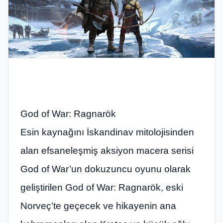
God of War: Ragnarök
Esin kaynağını İskandinav mitolojisinden
alan efsaneleşmiş aksiyon macera serisi
God of War’un dokuzuncu oyunu olarak
geliştirilen God of War: Ragnarök, eski
Norveç’te geçecek ve hikayenin ana