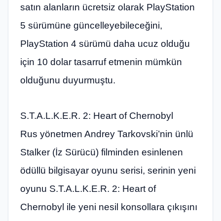
satın alanların ücretsiz olarak PlayStation
5 sürümüne güncelleyebileceğini,
PlayStation 4 sürümü daha ucuz olduğu
için 10 dolar tasarruf etmenin mümkün
olduğunu duyurmuştu.
S.T.A.L.K.E.R. 2: Heart of Chernobyl
Rus yönetmen Andrey Tarkovski’nin ünlü
Stalker (İz Sürücü) filminden esinlenen
ödüllü bilgisayar oyunu serisi, serinin yeni
oyunu S.T.A.L.K.E.R. 2: Heart of
Chernobyl ile yeni nesil konsollara çıkışını