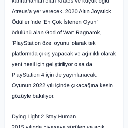
kahramanları olan Kratos ve küçük oğlu
Atreus’a yer verecek. 2020 Altın Joystick
Ödülleri’nde ‘En Çok İstenen Oyun’
ödülünü alan God of War: Ragnarök,
‘PlayStation özel oyunu’ olarak tek
platformda çıkış yapacak ve ağırlıklı olarak
yeni nesil için geliştiriliyor olsa da
PlayStation 4 için de yayınlanacak.
Oyunun 2022 yılı içinde çıkacağına kesin
gözüyle bakılıyor.
Dying Light 2 Stay Human
2015 yılında piyasaya sürülen ve açık