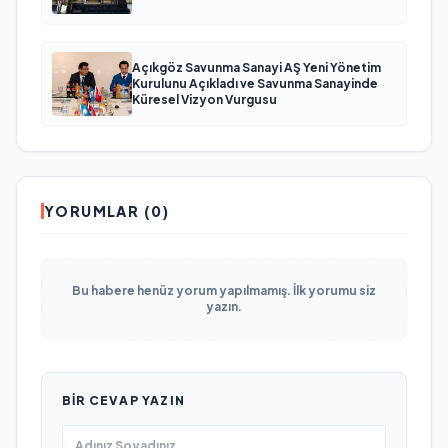
Açıkgöz Savunma Sanayi AŞ Yeni Yönetim
Kurulunu Açıkladı ve Savunma Sanayinde
Küresel Vizyon Vurgusu
YORUMLAR (0)
Bu habere henüz yorum yapılmamış. İlk yorumu siz
yazın.
BIR CEVAP YAZIN