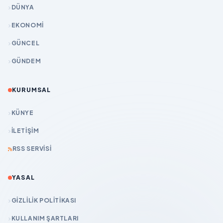
DÜNYA
EKONOMİ
GÜNCEL
GÜNDEM
KURUMSAL
KÜNYE
İLETIŞIM
RSS SERVISI
YASAL
GIZLILIK POLITIKASI
KULLANIM ŞARTLARI