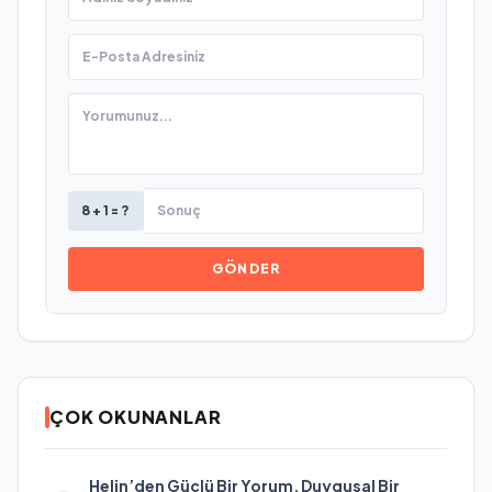
8 + 1 = ?
GÖNDER
ÇOK OKUNANLAR
Helin’den Güçlü Bir Yorum, Duygusal Bir