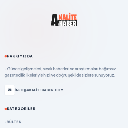
HAKKIMIZDA
- Güncel gelişmeleri, sıcak haberleri ve araştırmaları bağımsız
gazetecilik ilkeleriyle hızlı ve doğru şekilde sizlere sunuyoruz.
INFO@AKALITEHABER.COM
KATEGORILER
BÜLTEN