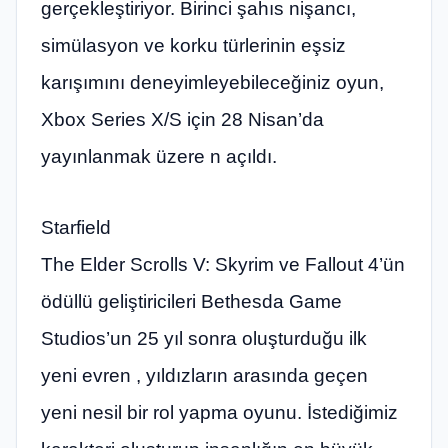
gerçekleştiriyor. Birinci şahıs nişancı,
simülasyon ve korku türlerinin eşsiz
karışımını deneyimleyebileceğiniz oyun,
Xbox Series X/S için 28 Nisan’da
yayınlanmak üzere n açıldı.
Starfield
The Elder Scrolls V: Skyrim ve Fallout 4’ün
ödüllü geliştiricileri Bethesda Game
Studios’un 25 yıl sonra oluşturduğu ilk
yeni evren , yıldızların arasında geçen
yeni nesil bir rol yapma oyunu. İstediğimiz