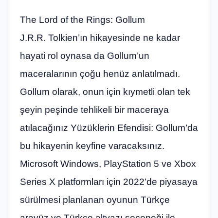
The Lord of the Rings: Gollum
J.R.R. Tolkien’ın hikayesinde ne kadar
hayati rol oynasa da Gollum’un
maceralarının çoğu henüz anlatılmadı.
Gollum olarak, onun için kıymetli olan tek
şeyin peşinde tehlikeli bir maceraya
atılacağınız Yüzüklerin Efendisi: Gollum’da
bu hikayenin keyfine varacaksınız.
Microsoft Windows, PlayStation 5 ve Xbox
Series X platformları için 2022’de piyasaya
sürülmesi planlanan oyunun Türkçe
arayüz ve Türkçe altyazı seçeneği ile