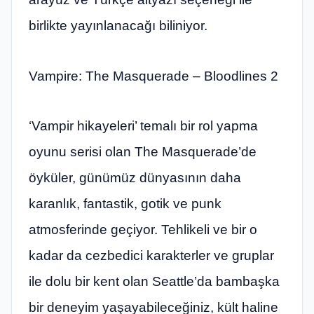
birlikte yayınlanacağı biliniyor.
Vampire: The Masquerade – Bloodlines 2
‘Vampir hikayeleri’ temalı bir rol yapma
oyunu serisi olan The Masquerade’de
öyküler, günümüz dünyasının daha
karanlık, fantastik, gotik ve punk
atmosferinde geçiyor. Tehlikeli ve bir o
kadar da cezbedici karakterler ve gruplar
ile dolu bir kent olan Seattle’da bambaşka
bir deneyim yaşayabileceğiniz, kült haline